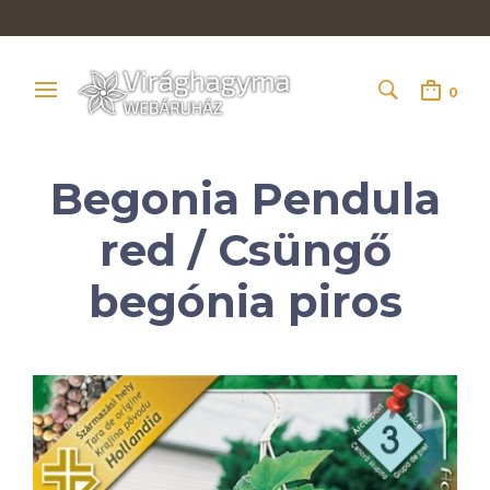
0
Begonia Pendula
red / Csüngő
begónia piros