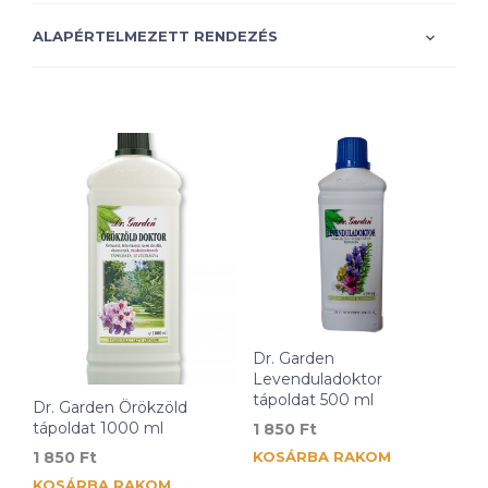
Dr. Garden
Levenduladoktor
tápoldat 500 ml
Dr. Garden Örökzöld
tápoldat 1000 ml
1 850
Ft
KOSÁRBA RAKOM
1 850
Ft
KOSÁRBA RAKOM