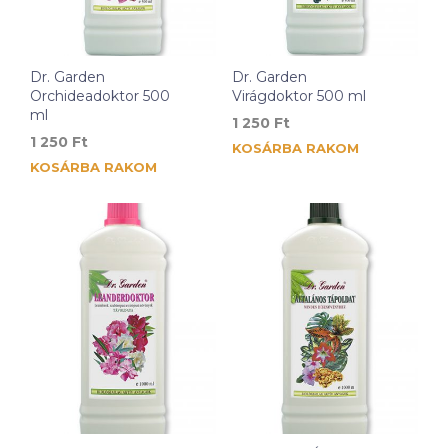
Dr. Garden
Dr. Garden
Orchideadoktor 500
Virágdoktor 500 ml
ml
1 250
Ft
1 250
Ft
KOSÁRBA RAKOM
KOSÁRBA RAKOM