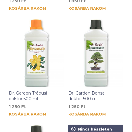
1 250
Ft
1 850
Ft
KOSÁRBA RAKOM
KOSÁRBA RAKOM
Dr. Garden Trópusi
Dr. Garden Bonsai
doktor 500 ml
doktor 500 ml
1 250
Ft
1 250
Ft
KOSÁRBA RAKOM
KOSÁRBA RAKOM
Nincs készleten