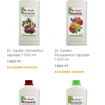
Dr. Garden Kertdoktor
Dr. Garden
tápoldat 1 000 ml
Rózsadoktor tápoldat
1 000 ml
1 850
Ft
1 850
Ft
KOSÁRBA RAKOM
KOSÁRBA RAKOM