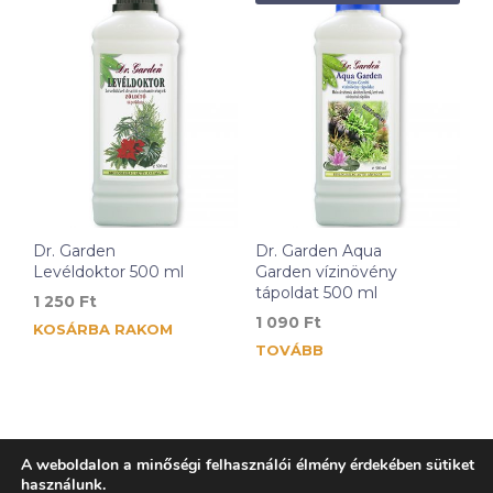
Dr. Garden
Dr. Garden Aqua
Levéldoktor 500 ml
Garden vízinövény
tápoldat 500 ml
1 250
Ft
1 090
Ft
KOSÁRBA RAKOM
TOVÁBB
A weboldalon a minőségi felhasználói élmény érdekében sütiket
használunk.