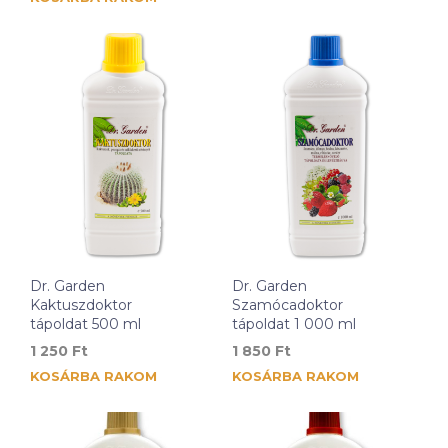
Dr. Garden
Dr. Garden
Kaktuszdoktor
Szamócadoktor
tápoldat 500 ml
tápoldat 1 000 ml
1 250
Ft
1 850
Ft
KOSÁRBA RAKOM
KOSÁRBA RAKOM