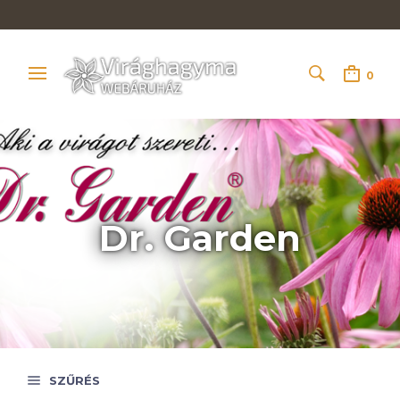
0
Dr. Garden
SZŰRÉS