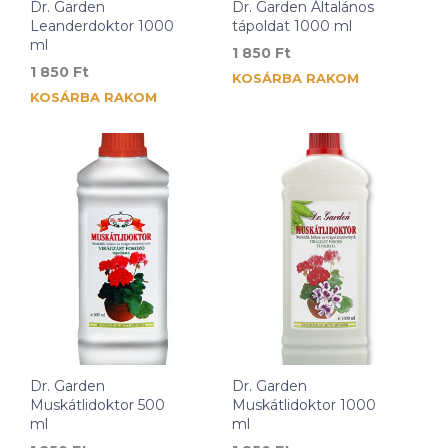
Dr. Garden
Dr. Garden Általános
Leanderdoktor 1000
tápoldat 1000 ml
ml
1 850
Ft
1 850
Ft
KOSÁRBA RAKOM
KOSÁRBA RAKOM
Dr. Garden
Dr. Garden
Muskátlidoktor 500
Muskátlidoktor 1000
ml
ml