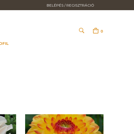
BELÉPÉS / REGISZTRÁCIÓ
0
OFIL