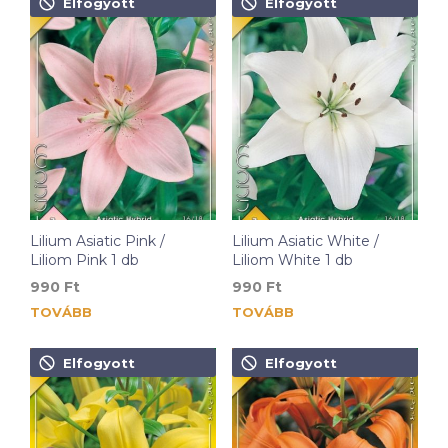
Elfogyott
Elfogyott
Lilium Asiatic Pink /
Lilium Asiatic White /
Liliom Pink 1 db
Liliom White 1 db
990
Ft
990
Ft
TOVÁBB
TOVÁBB
Elfogyott
Elfogyott