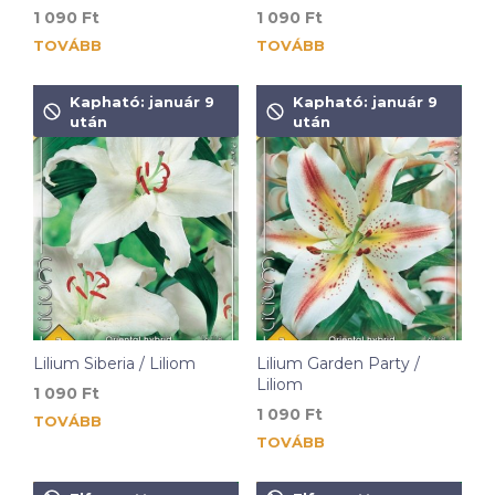
1 090
Ft
1 090
Ft
TOVÁBB
TOVÁBB
Kapható: január 9
Kapható: január 9
után
után
Lilium Siberia / Liliom
Lilium Garden Party /
Liliom
1 090
Ft
1 090
Ft
TOVÁBB
TOVÁBB