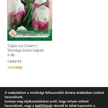
Tulipa Ice Cream /
Telvirágú késői tulipán
4 db
1 590
Ft
TOVÁBB
A weboldalon a minőségi felhasználói élmény érdekében sütiket
használunk.
Ismerje meg tájékoztatónkat arról, hogy milyen sütiket
használunk, vagy a
beállítások
résznél ki lehet kapcsolni a