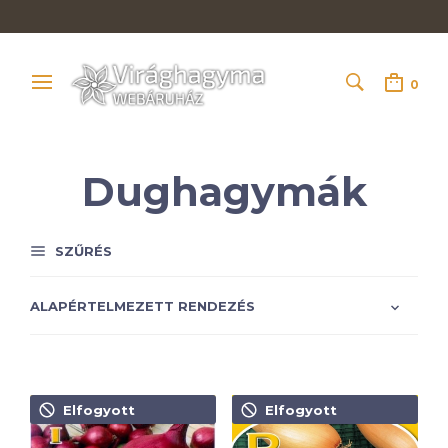
0
Dughagymák
SZŰRÉS
Elfogyott
Elfogyott