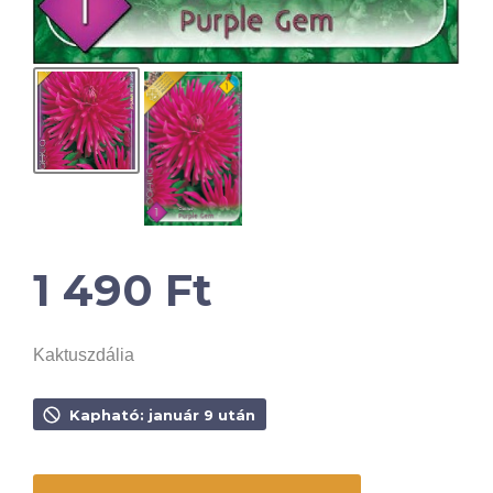
1 490
Ft
Kaktuszdália
Kapható: január 9 után