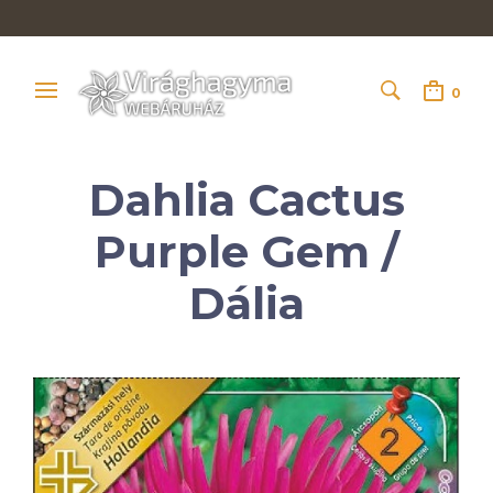
0
Dahlia Cactus
Purple Gem /
Dália