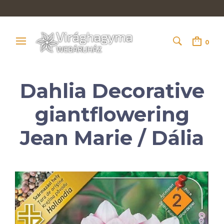
0
Dahlia Decorative
giantflowering
Jean Marie / Dália