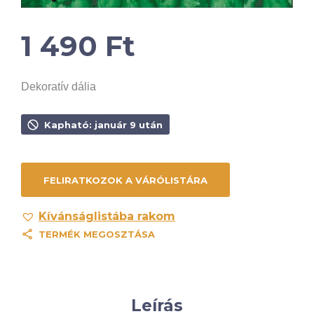
1 490
Ft
Dekoratív dália
Kapható: január 9 után
Kívánságlistába rakom
TERMÉK MEGOSZTÁSA
Leírás