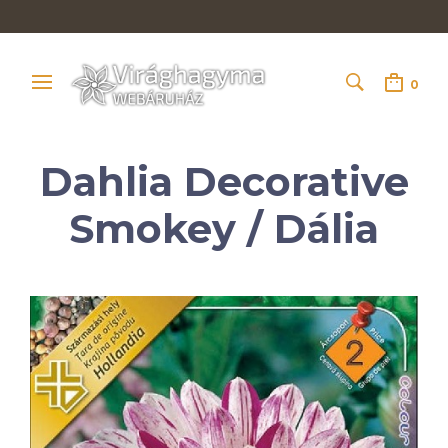
0
Dahlia Decorative
Smokey / Dália