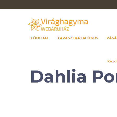
FŐOLDAL
TAVASZI KATALÓGUS
VÁSÁ
Kezd
Dahlia Po