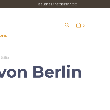
BELÉPÉS / REGISZTRÁCIÓ
0
OFIL
 Dália
von Berlin