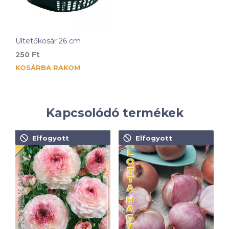
Ültetőkosár 26 cm
250
Ft
KOSÁRBA RAKOM
Kapcsolódó termékek
Elfogyott
Elfogyott