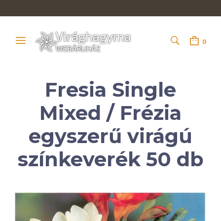
0
Fresia Single
Mixed / Frézia
egyszerű virágú
színkeverék 50 db