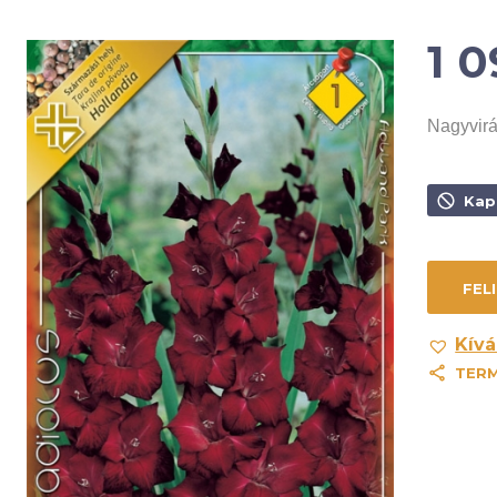
1 
Nagyvirá
Kap
Kívá
TER