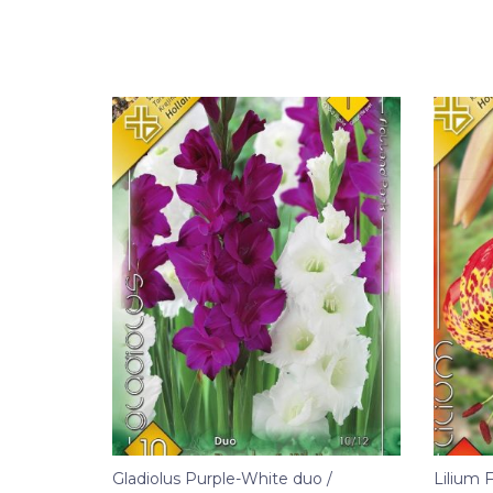
Gladiolus Purple-White duo /
Lilium F