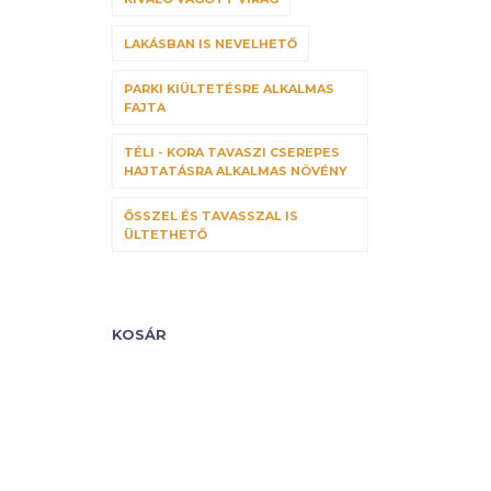
LAKÁSBAN IS NEVELHETŐ
PARKI KIÜLTETÉSRE ALKALMAS
FAJTA
TÉLI - KORA TAVASZI CSEREPES
HAJTATÁSRA ALKALMAS NÖVÉNY
ŐSSZEL ÉS TAVASSZAL IS
ÜLTETHETŐ
KOSÁR