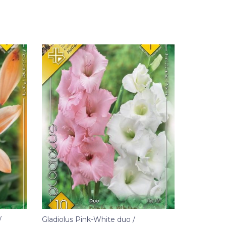
/
Gladiolus Pink-White duo /