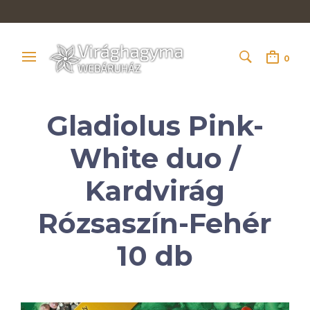
0
Gladiolus Pink-
White duo /
Kardvirág
Rózsaszín-Fehér
10 db