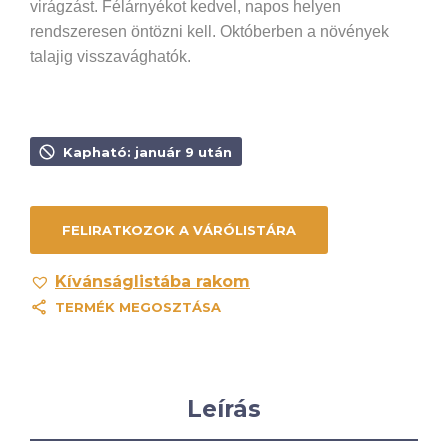
virágzást. Félárnyékot kedvel, napos helyen
rendszeresen öntözni kell. Októberben a növények
talajig visszavághatók.
Kapható: január 9 után
Kívánságlistába rakom
TERMÉK MEGOSZTÁSA
Leírás