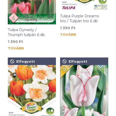
Tulipa Purple Dreams
trio / Tulipán trio 6 db
1 390
Ft
Tulipa Dynasty /
TOVÁBB
Triumph tulipán 6 db
1 390
Ft
TOVÁBB
Elfogyott
Elfogyott