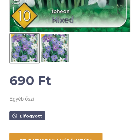
690
Ft
Egyéb őszi
Elfogyott