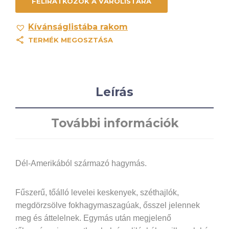
Kívánságlistába rakom
TERMÉK MEGOSZTÁSA
Leírás
További információk
Dél-Amerikából származó hagymás.
Fűszerű, tőálló levelei keskenyek, széthajlók,
megdörzsölve fokhagymaszagúak, ősszel jelennek
meg és áttelelnek. Egymás után megjelenő