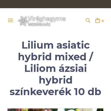
0
Lilium asiatic
hybrid mixed /
Liliom ázsiai
hybrid
színkeverék 10 db