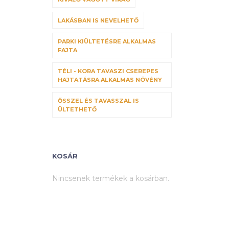
LAKÁSBAN IS NEVELHETŐ
PARKI KIÜLTETÉSRE ALKALMAS
FAJTA
TÉLI - KORA TAVASZI CSEREPES
HAJTATÁSRA ALKALMAS NÖVÉNY
ŐSSZEL ÉS TAVASSZAL IS
ÜLTETHETŐ
KOSÁR
Nincsenek termékek a kosárban.