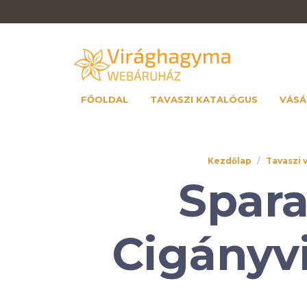
FŐOLDAL
TAVASZI KATALÓGUS
VÁSÁ
Kezdőlap
/
Tavaszi 
Spara
Cigányvi