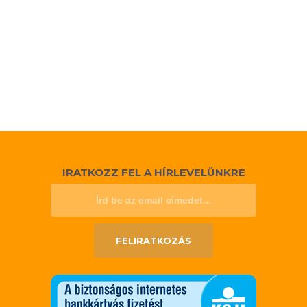
IRATKOZZ FEL A HÍRLEVELÜNKRE
FELIRATKOZÁS