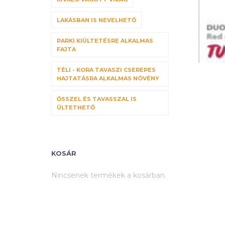
LAKÁSBAN IS NEVELHETŐ
PARKI KIÜLTETÉSRE ALKALMAS
FAJTA
TÉLI - KORA TAVASZI CSEREPES
HAJTATÁSRA ALKALMAS NÖVÉNY
ŐSSZEL ÉS TAVASSZAL IS
ÜLTETHETŐ
KOSÁR
Nincsenek termékek a kosárban.