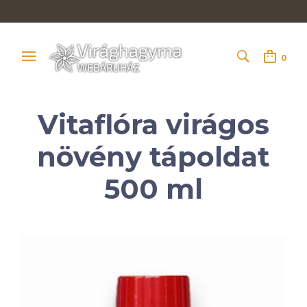
0
Vitaflóra virágos
növény tápoldat
500 ml