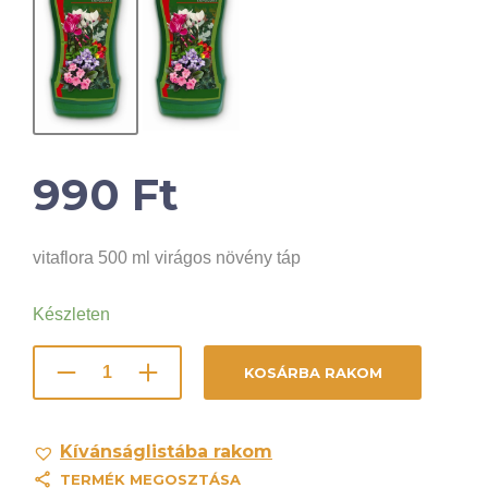
990
Ft
vitaflora 500 ml virágos növény táp
Készleten
KOSÁRBA RAKOM
Kívánságlistába rakom
TERMÉK MEGOSZTÁSA