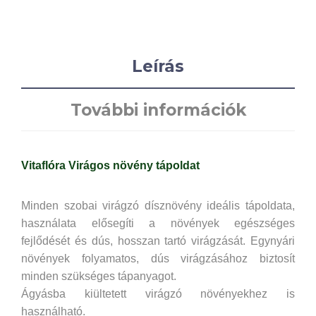
Leírás
További információk
Vitaflóra Virágos növény tápoldat
Minden szobai virágzó dísznövény ideális tápoldata,
használata elősegíti a növények egészséges
fejlődését és dús, hosszan tartó virágzását. Egynyári
növények folyamatos, dús virágzásához biztosít
minden szükséges tápanyagot.
Ágyásba kiültetett virágzó növényekhez is
használható.