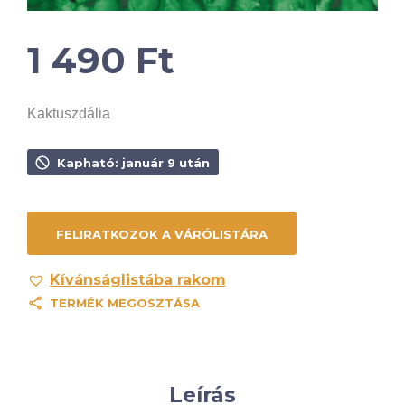
1 490
Ft
Kaktuszdália
Kapható: január 9 után
Kívánságlistába rakom
TERMÉK MEGOSZTÁSA
Leírás