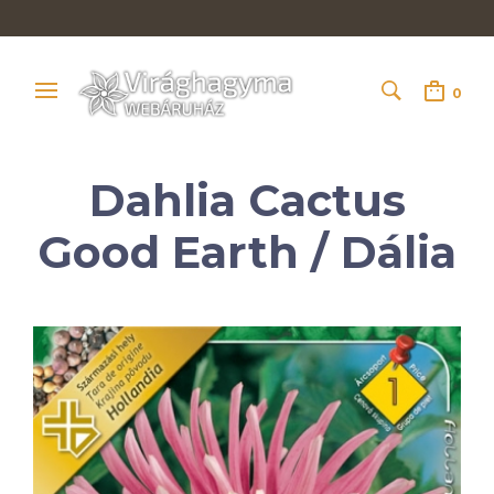
0
Dahlia Cactus
Good Earth / Dália