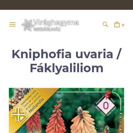
0
Kniphofia uvaria /
Fáklyaliliom