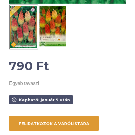
790
Ft
Egyéb tavaszi
Kapható: január 9 után