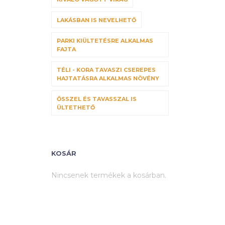
LAKÁSBAN IS NEVELHETŐ
PARKI KIÜLTETÉSRE ALKALMAS
FAJTA
TÉLI - KORA TAVASZI CSEREPES
HAJTATÁSRA ALKALMAS NÖVÉNY
ŐSSZEL ÉS TAVASSZAL IS
ÜLTETHETŐ
KOSÁR
Nincsenek termékek a kosárban.