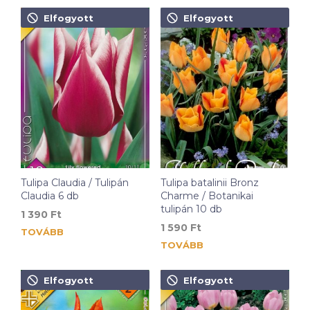
Elfogyott
Elfogyott
Tulipa Claudia / Tulipán
Tulipa batalinii Bronz
Claudia 6 db
Charme / Botanikai
tulipán 10 db
1 390
Ft
1 590
Ft
TOVÁBB
TOVÁBB
Elfogyott
Elfogyott