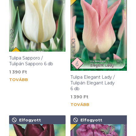
Tulipa Sapporo /
Tulipán Sapporo 6 db
1 390
Ft
Tulipa Elegant Lady /
TOVÁBB
Tulipán Elegant Lady
6 db
1 390
Ft
TOVÁBB
Elfogyott
Elfogyott