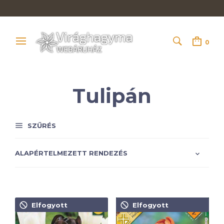
0
Tulipán
SZŰRÉS
Elfogyott
Elfogyott