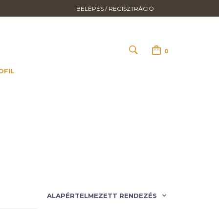
BELÉPÉS / REGISZTRÁCIÓ
0
OFIL
ALAPÉRTELMEZETT RENDEZÉS